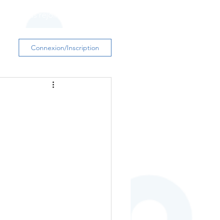
s
Nous rejoindre
Contact
Connexion/Inscription