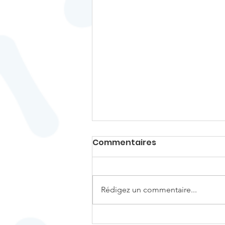
Commentaires
Rédigez un commentaire...
RCP / RCI : plus de