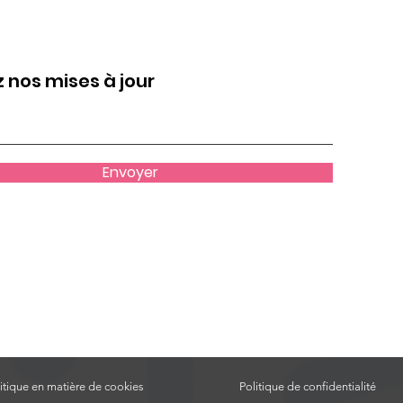
en 2026
 nos mises à jour
Envoyer
itique en matière de cookies
Politique de confidentialité