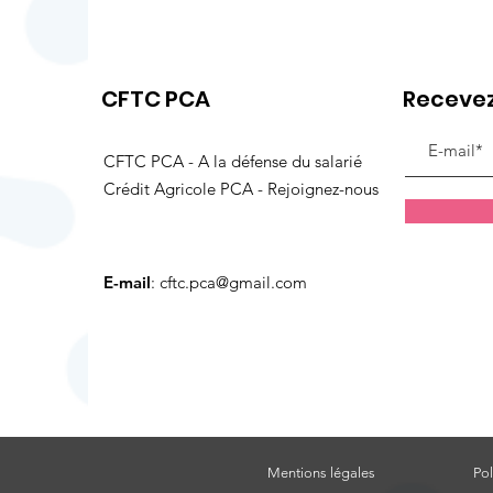
transparence !
CFTC PCA
Recevez
CFTC PCA - A la défense du salarié
Crédit Agricole PCA - Rejoignez-nous
E-mail
:
cftc.pca@gmail.com
Mentions légales
Pol