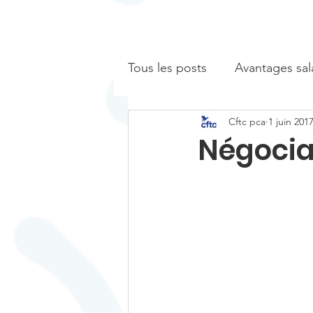
Actualités & Publication
Tous les posts
Avantages sal
Cftc pca
1 juin 201
Négocia