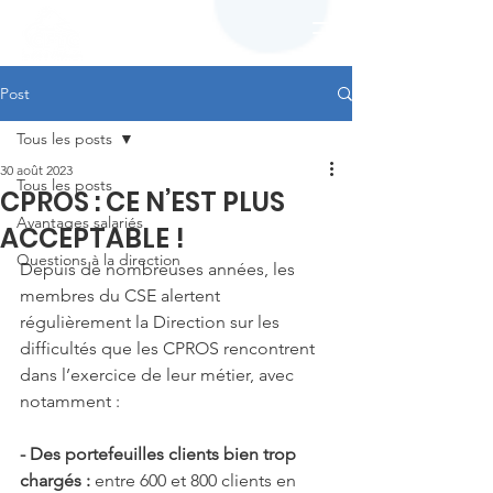
Post
Tous les posts
30 août 2023
Tous les posts
CPROS : CE N’EST PLUS
Avantages salariés
ACCEPTABLE !
Questions à la direction
Depuis de nombreuses années, les 
membres du CSE alertent 
régulièrement la Direction sur les 
difficultés que les CPROS rencontrent 
dans l’exercice de leur métier, avec 
notamment :
- Des portefeuilles clients bien trop 
chargés :
 entre 600 et 800 clients en 