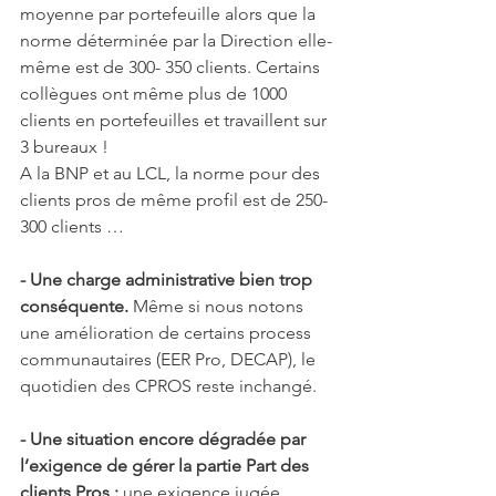
moyenne par portefeuille alors que la 
norme déterminée par la Direction elle-
même est de 300- 350 clients. Certains 
collègues ont même plus de 1000 
clients en portefeuilles et travaillent sur 
3 bureaux !
A la BNP et au LCL, la norme pour des 
clients pros de même profil est de 250-
300 clients …
- Une charge administrative bien trop 
conséquente.
 Même si nous notons 
une amélioration de certains process 
communautaires (EER Pro, DECAP), le 
quotidien des CPROS reste inchangé.
- Une situation encore dégradée par 
l’exigence de gérer la partie Part des 
clients Pros :
 une exigence jugée 