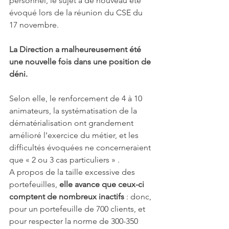
personnel, le sujet a de nouveau été 
évoqué lors de la réunion du CSE du 
17 novembre.
La Direction a malheureusement été 
une nouvelle fois dans une position de 
déni.
Selon elle, le renforcement de 4 à 10 
animateurs, la systématisation de la 
dématérialisation ont grandement 
amélioré l’exercice du métier, et les 
difficultés évoquées ne concerneraient 
que « 2 ou 3 cas particuliers » .
A propos de la taille excessive des 
portefeuilles, 
elle avance que ceux-ci 
comptent de nombreux inactifs
 : donc, 
pour un portefeuille de 700 clients, et 
pour respecter la norme de 300-350 