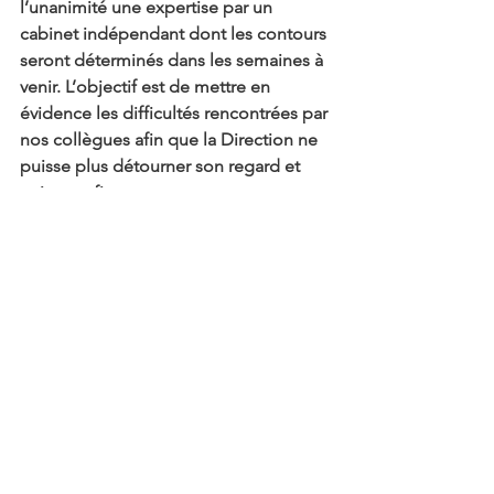
l’unanimité une expertise par un 
cabinet indépendant dont les contours 
seront déterminés dans les semaines à 
venir. L’objectif est de mettre en 
évidence les difficultés rencontrées par 
nos collègues afin que la Direction ne 
puisse plus détourner son regard et 
agisse enfin…
Nous vous tiendrons bien évidemment 
informés de l’évolution du dossier dès 
que possible.
Voir tout
Posts récents